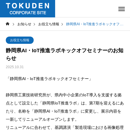
お知らせ
お役立ち情報
静岡県AI・IoT推進ラボキックオフセミナーのお知らせ
お役立ち情報
静岡県AI・IoT推進ラボキックオフセミナーのお知
らせ
2025.10.31
「静岡県AI・IoT推進ラボキックオフセミナー」
静岡県工業技術研究所が、県内中小企業のIoT導入を支援する拠
点として設立した「静岡県IoT推進ラボ」は、第7期を迎えるにあ
たり、名称を「静岡県AI・IoT推進ラボ」に変更し、展示内容を
一新してリニューアルオープンします。
リニューアルに合わせて、基調講演「製造現場における画像処理