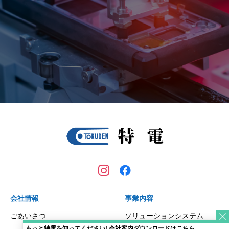
会社情報
事業内容
ごあいさつ
ソリューションシステム
もっと特電を知ってください! 会社案内ダウンロードはこちら