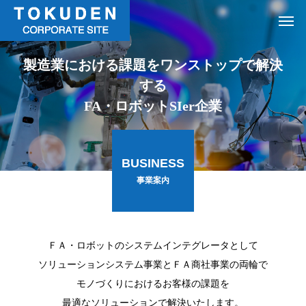
製造業における課題をワンストップで解決
する
FA・ロボットSIer企業
BUSINESS
事業案内
ＦＡ・ロボットのシステムインテグレータとして
ソリューションシステム事業とＦＡ商社事業の両輪で
モノづくりにおけるお客様の課題を
最適なソリューションで解決いたします。