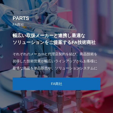
PARTS
FA商社
幅広い取扱メーカーと連携し最適な
ソリューションをご提案するFA技術商社
それぞれのメーカーと代理店契約を結び、商品技術を
習得した技術営業が幅広いラインアップからお客様に
最適な商品を単品販売や、ソリューションシステムに
してお届けいたします。
FA商社