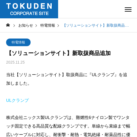
お知らせ
特電情報
【ソリューションサイト】新取扱商品追加
特電情報
【ソリューションサイト】新取扱商品追加
2025.11.25
当社【ソリューションサイト】取扱商品に『ULクランプ』を追
加しました。
ULクランプ
株式会社ニックス製ULクランプは、難燃性6ナイロン製でワンタ
ッチ固定できる高品質な配線クランプです。単線から束線まで幅
広いケーブルに対応し、耐衝撃・耐熱・電気絶縁・耐薬品性に優