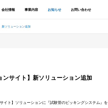
会社情報
事業内容
お知らせ
お問い合わせ
】新ソリューション追加
G
PHILOSOPHY
企業理念
ョンサイト】新ソリューション追加
OFFICE
事業所
N
ROBOT
サイト】ソリューションに『試験管のピッキングシステム』を
ンシステム
ロボットシステム