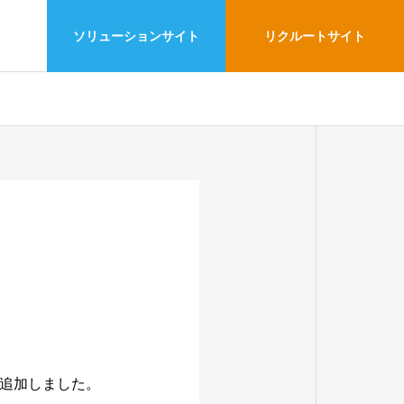
ソリューションサイト
リクルートサイト
PROFILE
会社概要
CSR
社会的責任
PARTS
追加しました。
FA商社