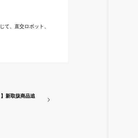
じて、直交ロボット、
ト】新取扱商品追