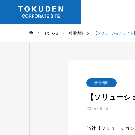
お知らせ
特電情報
【ソリューションサイト
GREETIN
ごあいさつ
COMPANY
Business
特電情報
会社情報
事業内容
【ソリューシ
HISTORY
2025.08.25
沿革
SOLUTIO
当社【ソリューション
ソリューショ