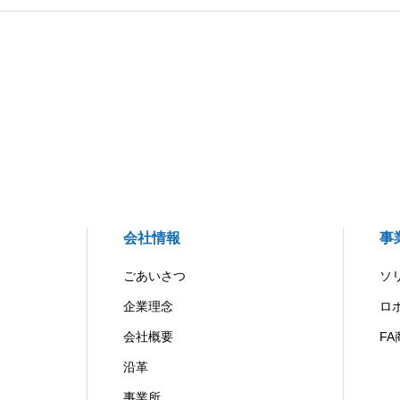
会社情報
事
ごあいさつ
ソ
企業理念
ロ
会社概要
FA
沿革
事業所